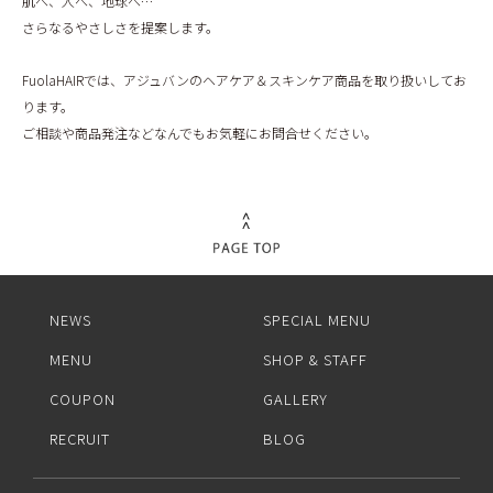
肌へ、人へ、地球へ…
BLOG
さらなるやさしさを提案します。
FuolaHAIRでは、アジュバンのヘアケア＆スキンケア商品を取り扱いしてお
ります。
ご相談や商品発注などなんでもお気軽にお問合せください。
NEWS
SPECIAL MENU
MENU
SHOP & STAFF
COUPON
GALLERY
RECRUIT
BLOG